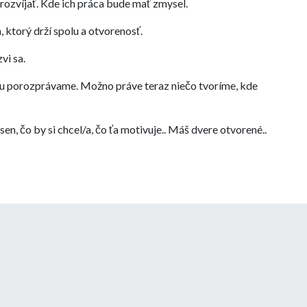
 rozvíjať. Kde ich práca bude mať zmysel.
ktorý drží spolu a otvorenosť.
vi sa.
bou porozprávame. Možno práve teraz niečo tvoríme, kde
sen, čo by si chcel/a, čo ťa motivuje.. Máš dvere otvorené..