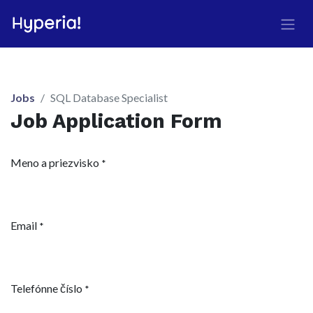
Jobs
SQL Database Specialist
Job Application Form
Meno a priezvisko
*
Email
*
Telefónne číslo
*