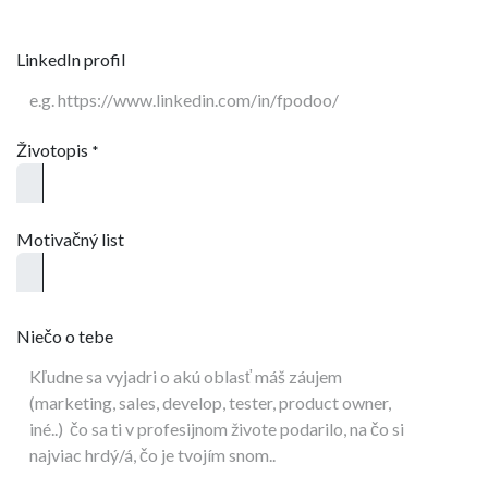
LinkedIn profil
Životopis
*
Motivačný list
Niečo o tebe